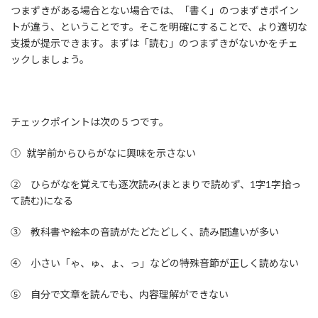
つまずきがある場合とない場合では、「書く」のつまずきポイン
トが違う、ということです。そこを明確にすることで、より適切な
支援が提示できます。まずは「読む」のつまずきがないかをチェ
ックしましょう。
チェックポイントは次の５つです。
① 就学前からひらがなに興味を示さない
② ひらがなを覚えても逐次読み(まとまりで読めず、1字1字拾っ
て読む)になる
③ 教科書や絵本の音読がたどたどしく、読み間違いが多い
④ 小さい「ゃ、ゅ、ょ、っ」などの特殊音節が正しく読めない
⑤ 自分で文章を読んでも、内容理解ができない