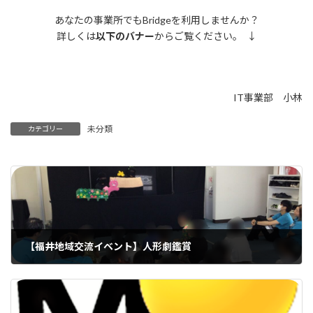
あなたの事業所でもBridgeを利用しませんか？
詳しくは
以下のバナー
からご覧ください。 ↓
IT事業部 小林
未分類
カテゴリー
【福井地域交流イベント】人形劇鑑賞
2023年8月31日