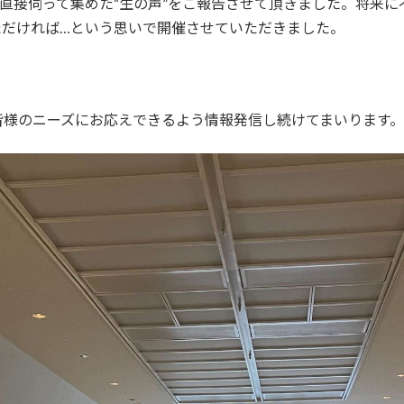
に直接伺って集めた“生の声”をご報告させて頂きました。将来
ただければ…という思いで開催させていただきました。
皆様のニーズにお応えできるよう情報発信し続けてまいります。