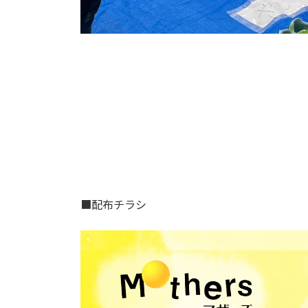
■配布チラシ