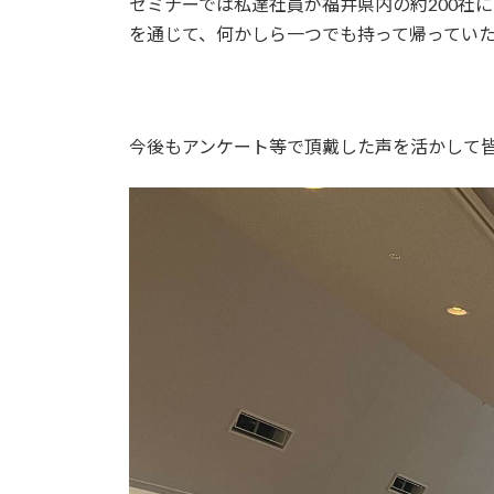
セミナーでは私達社員が福井県内の約200社
を通じて、何かしら一つでも持って帰ってい
今後もアンケート等で頂戴した声を活かして