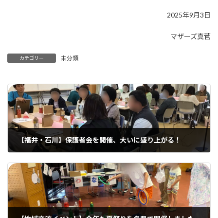
2025年9月3日
マザーズ真菅
未分類
カテゴリー
【福井・石川】保護者会を開催、大いに盛り上がる！
2025年7月16日