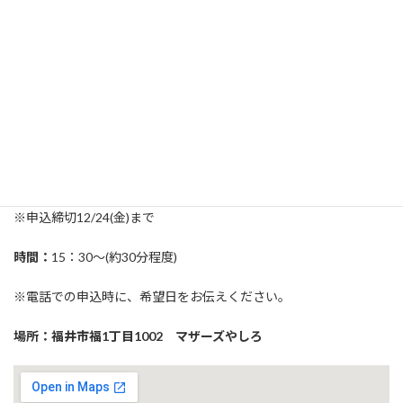
少しでも興味のある方に向けて、事前に疑問や不安を解消して頂
きたいと思います！
概要
期間：12月1(水)～12月24日(金)
※申込締切12/24(金)まで
時間：
15：30～(約30分程度)
※電話での申込時に、希望日をお伝えください。
場所：福井市福1丁目1002 マザーズやしろ