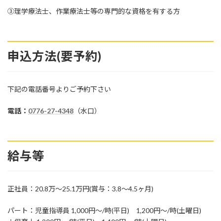
③理学療法士、作業療法士等の専門的な資格を有する方
申込方法(要予約)
下記の電話番号よりご予約下さい
電話：
0776-27-4348
（水口）
給与等
正社員：20.8万～25.1万円(賞与：3.8～4.5ヶ月)
パート：児童指導員 1,000円～/時(平日) 1,200円～/時(土曜日)