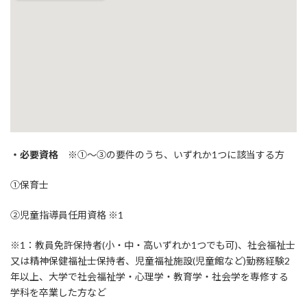
・必要資格
※①～③の要件のうち、いずれか1つに該当する方
①保育士
②児童指導員任用資格 ※1
※1：教員免許保持者(小・中・高いずれか1つでも可)、社会福祉士
又は精神保健福祉士保持者、児童福祉施設(児童館など)勤務経験2
年以上、大学で社会福祉学・心理学・教育学・社会学を専修する
学科を卒業した方など