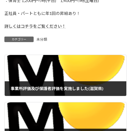
：保育士 1,200円～/時(平日) 1,400円～/時(土曜日)
正社員・パートともに年1回の昇給あり！
詳しくはコチラをご覧ください！
未分類
カテゴリー
事業所評価及び保護者評価を実施しました(滋賀県)
2021年11月24日