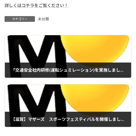
詳しくはコチラをご覧ください！
未分類
カテゴリー
「交通安全社内研修(運転シュミレーション)を実施しました」
2022年11月14日
【滋賀】マザーズ スポーツフェスティバルを開催しました！
2022年11月30日